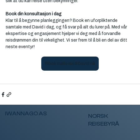
slik at du kan reise uten bekymringer.
Book din konsultasjon i dag
Klar til å begynne planleggingen? Book en uforpliktende 
samtale med David i dag, og få svar på alt du lurer på. Med vår 
ekspertise og engasjement hjelper vi deg med å forvandle 
reisdrømmen din til virkelighet. Vi ser frem til å bli en del av ditt 
neste eventyr!
Book møte med David nå
IWANNAGO AS
NORSK
REISEBYRÅ