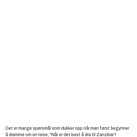
Det er mange spørsmål som dukker opp når man først begynner 
å drømme om en reise; "Når er det best å dra til Zanzibar? 