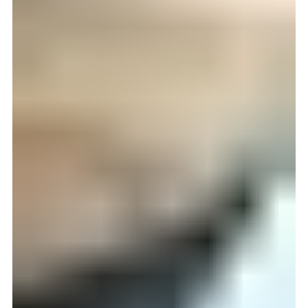
25. mai 2025
2 min lesing
Den norske kronen stiger - Perfekt tid
å bestille drømmereisen din 🌍✈️