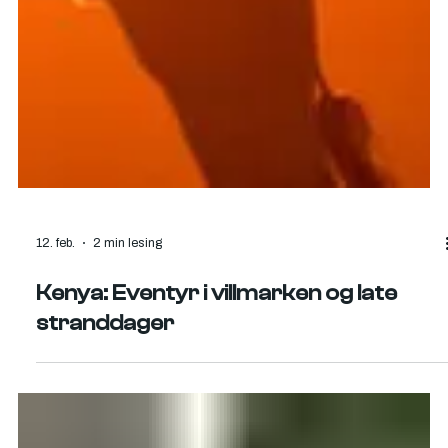
12. feb.
2 min lesing
Kenya: Eventyr i villmarken og late
stranddager