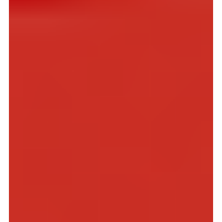
Reiseopplevelsen som fikk hjertet mitt
til å hamre