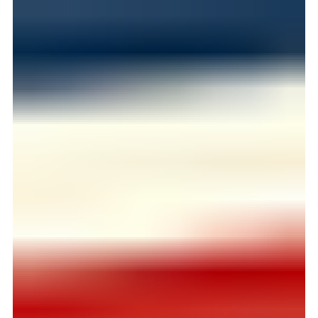
4. juni 2025
3 min lesing