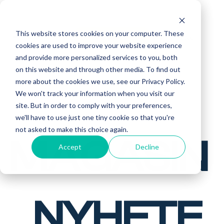
This website stores cookies on your computer. These
Reis norsk
Få tilbud
cookies are used to improve your website experience
and provide more personalized services to you, both
on this website and through other media. To find out
more about the cookies we use, see our Privacy Policy.
We won't track your information when you visit our
site. But in order to comply with your preferences,
we'll have to use just one tiny cookie so that you're
not asked to make this choice again.
MAGASIN
Accept
Decline
NYHETE