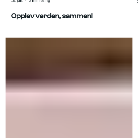
15. jan.
2 min lesing
Opplev verden, sammen!