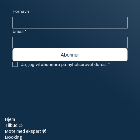
Fornavn
Email
*
Abonner
Ja, jeg vil abonnere på nyhetsbrevet deres.
*
Hjem
Kontakt
Tilbud 🤝
Ansvarlig reise
Møte med ekspert 📹
FAQ
Booking