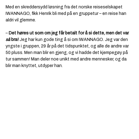
Med en skreddersydd løsning fra det norske reiseselskapet 
IWANNAGO, fikk Henrik bli med på en gruppetur – en reise han 
aldri vil glemme.
– 
Det høres ut som om jeg får betalt for å si dette, men det var 
så
 bra! 
Jeg har kun gode ting å si om IWANNAGO. Jeg var den 
yngste i gruppen, 29 år på det tidspunktet, og alle de andre var 
50 pluss. Men man blir en gjeng, og vi hadde det kjempegøy på 
tur sammen! Man deler noe unikt med andre mennesker, og da 
blir man knyttet, utdyper han.