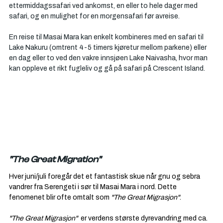
ettermiddagssafari ved ankomst, en eller to hele dager med 
safari, og en mulighet for en morgensafari før avreise.
En reise til Masai Mara kan enkelt kombineres med en safari til 
Lake Nakuru (omtrent 4-5 timers kjøretur mellom parkene) eller 
en dag eller to ved den vakre innsjøen Lake Naivasha, hvor man 
kan oppleve et rikt fugleliv og gå på safari på Crescent Island.
"The Great Migration"
Hver juni/juli foregår det et fantastisk skue når gnu og sebra 
vandrer fra Serengeti i sør til Masai Mara i nord. Dette 
fenomenet blir ofte omtalt som 
"The Great Migrasjon"
.
"The Great Migrasjon" 
 er verdens største dyrevandring med ca. 