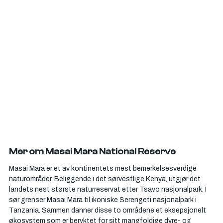
Mer om Masai Mara National Reserve 
Masai Mara er et av kontinentets mest bemerkelsesverdige 
naturområder. Beliggende i det sørvestlige Kenya, utgjør det 
landets nest største naturreservat etter Tsavo nasjonalpark. I 
sør grenser Masai Mara til ikoniske Serengeti nasjonalpark i 
Tanzania. Sammen danner disse to områdene et eksepsjonelt 
økosystem som er beryktet for sitt mangfoldige dyre- og 