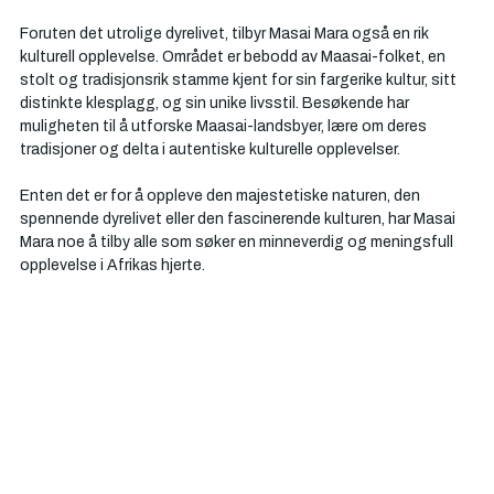
Foruten det utrolige dyrelivet, tilbyr Masai Mara også en rik 
kulturell opplevelse. Området er bebodd av Maasai-folket, en 
stolt og tradisjonsrik stamme kjent for sin fargerike kultur, sitt 
distinkte klesplagg, og sin unike livsstil. Besøkende har 
muligheten til å utforske Maasai-landsbyer, lære om deres 
tradisjoner og delta i autentiske kulturelle opplevelser.
Enten det er for å oppleve den majestetiske naturen, den 
spennende dyrelivet eller den fascinerende kulturen, har Masai 
Mara noe å tilby alle som søker en minneverdig og meningsfull 
opplevelse i Afrikas hjerte.