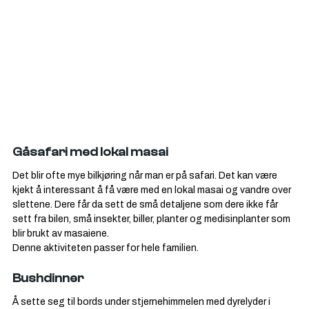
Gåsafari med lokal masai
Det blir ofte mye bilkjøring når man er på safari. Det kan være 
kjekt å interessant å få være med en lokal masai og vandre over 
slettene. Dere får da sett de små detaljene som dere ikke får 
sett fra bilen, små insekter, biller, planter og medisinplanter som 
blir brukt av masaiene.
Denne aktiviteten passer for hele familien.
Bushdinner
Å sette seg til bords under stjernehimmelen med dyrelyder i 