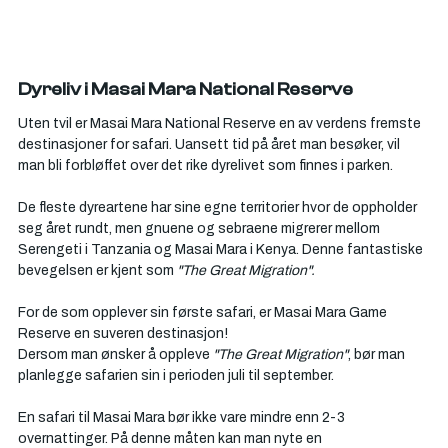
Dyreliv i Masai Mara National Reserve
Uten tvil er Masai Mara National Reserve en av verdens fremste 
destinasjoner for safari. Uansett tid på året man besøker, vil 
man bli forbløffet over det rike dyrelivet som finnes i parken.
De fleste dyreartene har sine egne territorier hvor de oppholder 
seg året rundt, men gnuene og sebraene migrerer mellom 
Serengeti i Tanzania og Masai Mara i Kenya. Denne fantastiske 
bevegelsen er kjent som
 "The Great Migration".
For de som opplever sin første safari, er Masai Mara Game 
Reserve en suveren destinasjon!
Dersom man ønsker å oppleve 
"The Great Migration"
, bør man 
planlegge safarien sin i perioden juli til september.
En safari til Masai Mara bør ikke vare mindre enn 2-3 
overnattinger. På denne måten kan man nyte en 