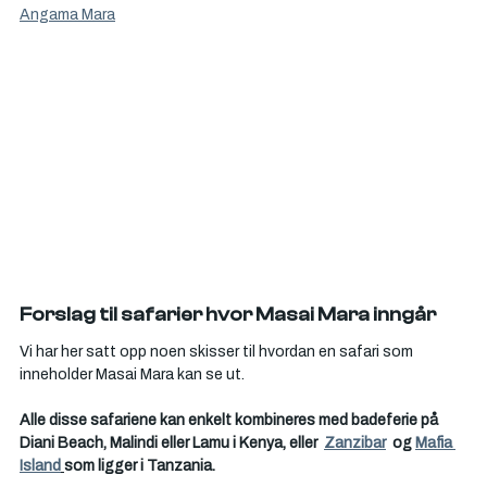
Angama Mara
Forslag til safarier hvor Masai Mara inngår
Vi har her satt opp noen skisser til hvordan en safari som 
inneholder Masai Mara kan se ut.
Alle disse safariene kan enkelt kombineres med badeferie på 
Diani Beach, Malindi eller Lamu i Kenya, eller 
Zanzibar
  og 
Mafia 
Island
som ligger i Tanzania.