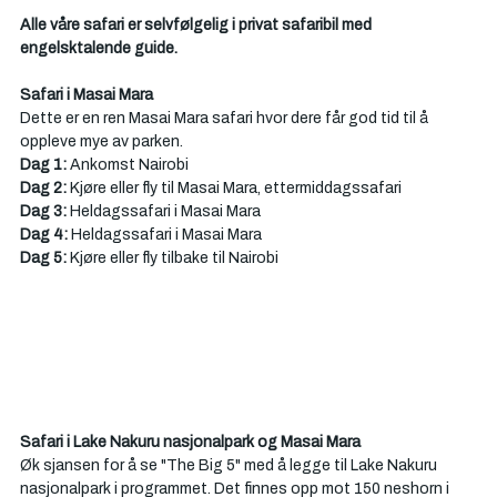
Alle våre safari er selvfølgelig i privat safaribil med 
engelsktalende guide.
Safari i Masai Mara
Dette er en ren Masai Mara safari hvor dere får god tid til å 
oppleve mye av parken. 
Dag 1:
 Ankomst Nairobi
Dag 2: 
Kjøre eller fly til Masai Mara, ettermiddagssafari
Dag 3:
 Heldagssafari i Masai Mara
Dag 4: 
Heldagssafari i Masai Mara
Dag 5: 
Kjøre eller fly tilbake til Nairobi
Safari i Lake Nakuru nasjonalpark og Masai Mara 
Øk sjansen for å se "The Big 5" med å legge til Lake Nakuru 
nasjonalpark i programmet. Det finnes opp mot 150 neshorn i 