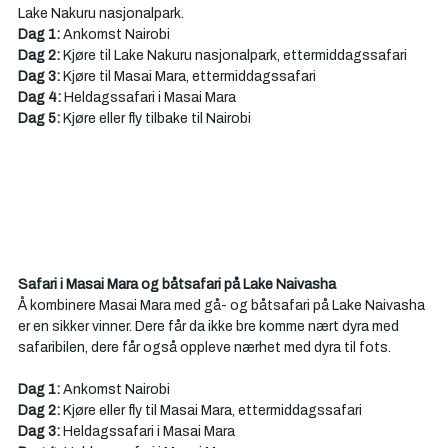
Lake Nakuru nasjonalpark. 
Dag 1:
 Ankomst Nairobi
Dag 2: 
Kjøre til Lake Nakuru nasjonalpark, ettermiddagssafari
Dag 3:
 Kjøre til Masai Mara, ettermiddagssafari
Dag 4: 
Heldagssafari i Masai Mara
Dag 5: 
Kjøre eller fly tilbake til Nairobi
Safari i Masai Mara og båtsafari på Lake Naivasha
Å kombinere Masai Mara med gå- og båtsafari på Lake Naivasha 
er en sikker vinner. Dere får da ikke bre komme nært dyra med 
safaribilen, dere får også oppleve nærhet med dyra til fots. 
Dag 1:
 Ankomst Nairobi
Dag 2: 
Kjøre eller fly til Masai Mara, ettermiddagssafari
Dag 3:
 Heldagssafari i Masai Mara