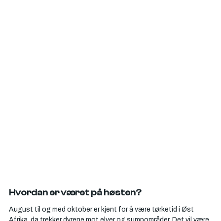
Hvordan er været på høsten?
August til og med oktober er kjent for å være tørketid i Øst 
Afrika, da trekker dyrene mot elver og sumpområder. Det vil være 