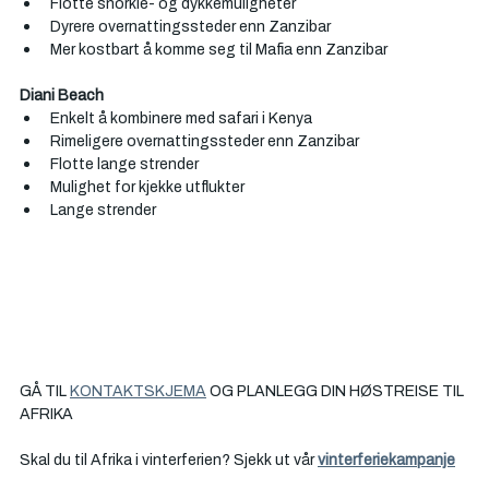
Flotte snorkle- og dykkemuligheter
Dyrere overnattingssteder enn Zanzibar
Mer kostbart å komme seg til Mafia enn Zanzibar
Diani Beach
Enkelt å kombinere med safari i Kenya
Rimeligere overnattingssteder enn Zanzibar
Flotte lange strender
Mulighet for kjekke utflukter
Lange strender
GÅ TIL 
KONTAKTSKJEMA
 OG PLANLEGG DIN HØSTREISE TIL 
AFRIKA
Skal du til Afrika i vinterferien? Sjekk ut vår 
vinterferiekampanje