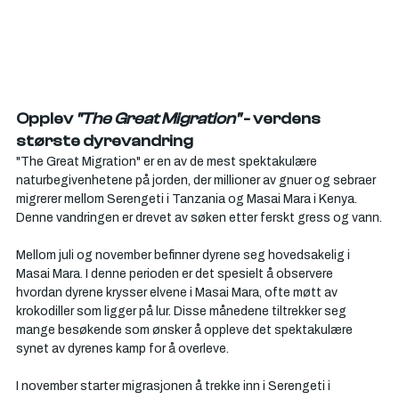
Opplev 
"The Great Migration" 
- verdens 
største dyrevandring
"The Great Migration" er en av de mest spektakulære 
naturbegivenhetene på jorden, der millioner av gnuer og sebraer 
migrerer mellom Serengeti i Tanzania og Masai Mara i Kenya. 
Denne vandringen er drevet av søken etter ferskt gress og vann.
Mellom juli og november befinner dyrene seg hovedsakelig i 
Masai Mara. I denne perioden er det spesielt å observere 
hvordan dyrene krysser elvene i Masai Mara, ofte møtt av 
krokodiller som ligger på lur. Disse månedene tiltrekker seg 
mange besøkende som ønsker å oppleve det spektakulære 
synet av dyrenes kamp for å overleve.
I november starter migrasjonen å trekke inn i Serengeti i 