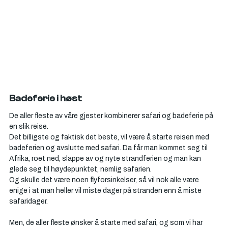
Badeferie i høst
De aller fleste av våre gjester kombinerer safari og badeferie på 
en slik reise. 
Det billigste og faktisk det beste, vil være å starte reisen med 
badeferien og avslutte med safari. Da får man kommet seg til 
Afrika, roet ned, slappe av og nyte strandferien og man kan 
glede seg til høydepunktet, nemlig safarien.
Og skulle det være noen flyforsinkelser, så vil nok alle være 
enige i at man heller vil miste dager på stranden enn å miste 
safaridager. 
Men, de aller fleste ønsker å starte med safari, og som vi har 