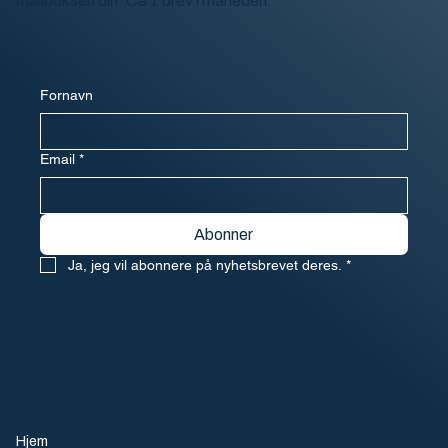
mailboksen din. Ca 1 brev i måneden.
Fornavn
Email
*
Abonner
Ja, jeg vil abonnere på nyhetsbrevet deres.
*
Hjem
Kontakt