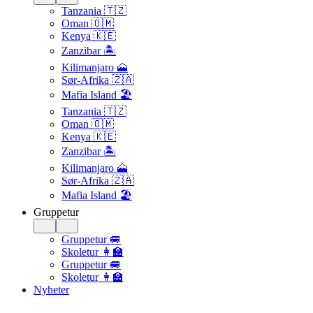
Tanzania 🇹🇿
Oman 🇴🇲
Kenya 🇰🇪
Zanzibar 🏝️
Kilimanjaro 🗻
Sør-Afrika 🇿🇦
Mafia Island 🏖️
Tanzania 🇹🇿
Oman 🇴🇲
Kenya 🇰🇪
Zanzibar 🏝️
Kilimanjaro 🗻
Sør-Afrika 🇿🇦
Mafia Island 🏖️
Gruppetur
Gruppetur 🚐
Skoletur 👩‍🏫
Gruppetur 🚐
Skoletur 👩‍🏫
Nyheter