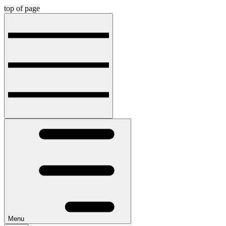
top of page
Menu