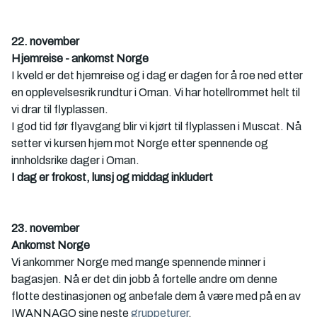
22. november
Hjemreise - ankomst Norge
I kveld er det hjemreise og i dag er dagen for å roe ned etter 
en opplevelsesrik rundtur i Oman. Vi har hotellrommet helt til 
vi drar til flyplassen. 
I god tid før flyavgang blir vi kjørt til flyplassen i Muscat. Nå 
setter vi kursen hjem mot Norge etter spennende og 
innholdsrike dager i Oman. 
I dag er frokost, lunsj og middag inkludert
23. november
Ankomst Norge
Vi ankommer Norge med mange spennende minner i 
bagasjen. Nå er det din jobb å fortelle andre om denne 
flotte destinasjonen og anbefale dem å være med på en av 
IWANNAGO sine neste 
gruppeturer
.