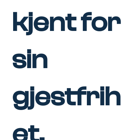
kjent for
sin
gjestfrih
et.