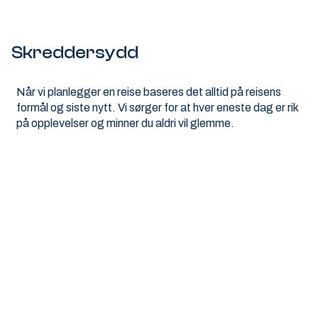
Skreddersydd
Når vi planlegger en reise baseres det alltid på reisens
formål og siste nytt. Vi sørger for at hver eneste dag er rik
på opplevelser og minner du aldri vil glemme.