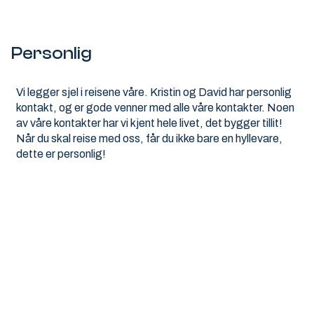
Personlig
Vi legger sjel i reisene våre. Kristin og David har personlig
kontakt, og er gode venner med alle våre kontakter. Noen
av våre kontakter har vi kjent hele livet, det bygger tillit!
Når du skal reise med oss, får du ikke bare en hyllevare,
dette er personlig!