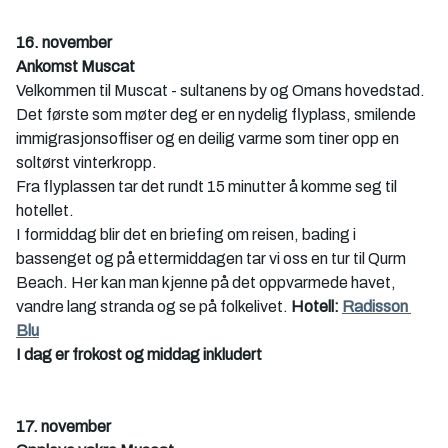
16. november
Ankomst Muscat
Velkommen til Muscat - sultanens by og Omans hovedstad. 
Det første som møter deg er en nydelig flyplass, smilende 
immigrasjonsoffiser og en deilig varme som tiner opp en 
soltørst vinterkropp. 
Fra flyplassen tar det rundt 15 minutter å komme seg til 
hotellet.
I formiddag blir det en briefing om reisen, bading i 
bassenget og på ettermiddagen tar vi oss en tur til Qurm 
Beach. Her kan man kjenne på det oppvarmede havet, 
vandre lang stranda og se på folkelivet. 
Hotell: 
Radisson 
Blu
I dag er frokost og middag inkludert
17. november