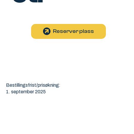
Reserver plass
Mer info og pris
Bestillingsfrist/prisøkning:
1. september 2025