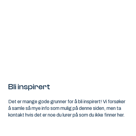
Bli inspirert
Det er mange gode grunner for å bli inspirert! Vi forsøker
å samle så mye info som mulig på denne siden, men ta
kontakt hvis det er noe du lurer på som du ikke finner her.