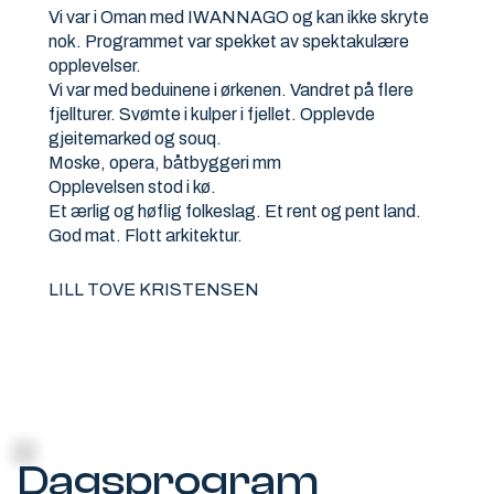
Vi var i Oman med IWANNAGO og kan ikke skryte
nok. Programmet var spekket av spektakulære
opplevelser.
Vi var med beduinene i ørkenen. Vandret på flere
fjellturer. Svømte i kulper i fjellet. Opplevde
gjeitemarked og souq.
Moske, opera, båtbyggeri mm
Opplevelsen stod i kø.
Et ærlig og høflig folkeslag. Et rent og pent land.
God mat. Flott arkitektur.
LILL TOVE KRISTENSEN
Dagsprogram