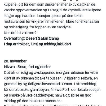
kulpene, og for dem som ønsker en mer aktiv dag kan de 
vandre oppover wadien og ta seg til de krystallklare kulpene 
lenger opp i wadien. Lunsjen spises på den lokale 
restauranten før vi kjører inn i ørkenen, klare for ørkensafari 
og solnedgang fra toppen av en sandyne. 
Kan det bli vakrere? 
Overnatting: Desert Safari Camp
I dag er frokost, lunsj og middag inkludert
20. november
Nizwa - Souq, fort og dadler
Det blir en rolig og avslappende morgen i ørkenen før vi blir 
kjørt ut av ørkenen tilbake til bussen. Vi kjører til Nizwa, en 
gammel by og tidligere hovedstad i Oman. I ettermiddag 
får dere besøke gamlebyen, Nizwa Fort, den lokale souqen 
og smake på ulike daddeltyper, halwa og spise en god 
middag på den lokale restauranten. 