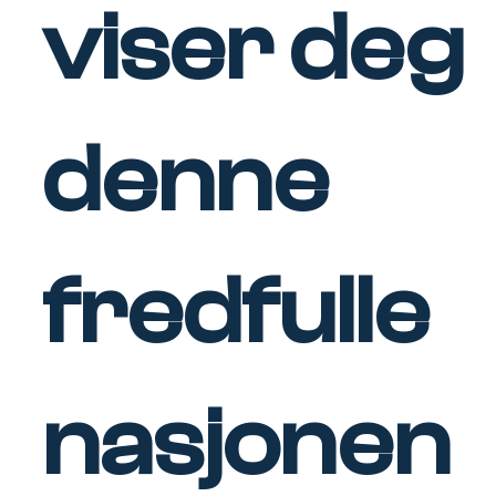
viser deg
denne
fredfulle
nasjonen