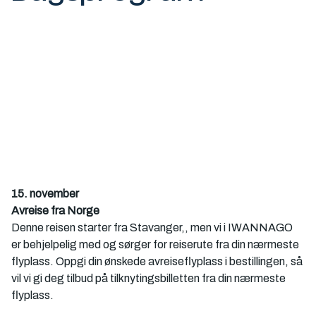
15. november
Avreise fra Norge
Denne reisen starter fra Stavanger,, men vi i IWANNAGO 
er behjelpelig med og sørger for reiserute fra din nærmeste 
flyplass. Oppgi din ønskede avreiseflyplass i bestillingen, så 
vil vi gi deg tilbud på tilknytingsbilletten fra din nærmeste 
flyplass. 