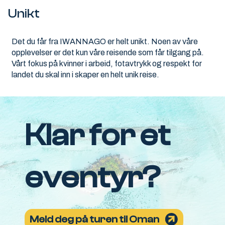
Unikt
Det du får fra IWANNAGO er helt unikt. Noen av våre
opplevelser er det kun våre reisende som får tilgang på.
Vårt fokus på kvinner i arbeid, fotavtrykk og respekt for
landet du skal inn i skaper en helt unik reise.
Klar for et
eventyr?
Meld deg på turen til Oman