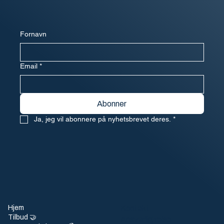
Fornavn
Email
*
Abonner
Ja, jeg vil abonnere på nyhetsbrevet deres.
*
Hjem
Kontakt
Tilbud 🤝
Ansvarlig reise