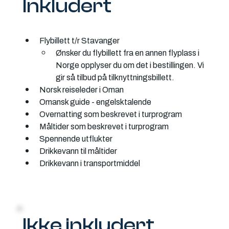
Inkludert
Flybillett t/r Stavanger 
Ønsker du flybillett fra en annen flyplass i 
Norge opplyser du om det i bestillingen. Vi 
gir så tilbud på tilknyttningsbillett. 
Norsk reiseleder i Oman
Omansk guide - engelsktalende
Overnatting som beskrevet i turprogram
Måltider som beskrevet i turprogram
Spennende utflukter 
Drikkevann til måltider
Drikkevann i transportmiddel
Ikke inkludert