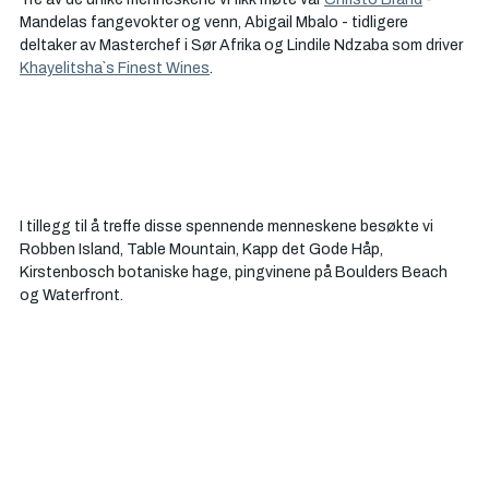
Mandelas fangevokter og venn, Abigail Mbalo - tidligere 
deltaker av Masterchef i Sør Afrika og Lindile Ndzaba som driver 
Khayelitsha`s Finest Wines
. 
I tillegg til å treffe disse spennende menneskene besøkte vi 
Robben Island, Table Mountain, Kapp det Gode Håp, 
Kirstenbosch botaniske hage, pingvinene på Boulders Beach 
og Waterfront. 