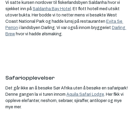
Vi satte kursen nordover til fiskerlandsbyen Saldanha hvor vi 
sjekket inn på 
Saldanha Bay Hotel
. Et flott hotell med utsikt 
utover bukta. Her bodde vi to netter mens vi besøkte West 
Coast National Park og hadde lunsj på restauranten 
Evita Se 
Perron
 i landsbyen Darling. Vi var også innom bryggeriet 
Darling 
Brew
 hvor vi hadde ølsmaking. 
Safariopplevelser
Det går ikke an å besøke Sør Afrika uten å besøke en safaripark! 
Denne gangen la vi turen innom 
Aquila Safari Lodge
. Her fikk vi 
oppleve elefanter, neshorn, sebraer, sjiraffer, antiloper og mye 
mye mer. 