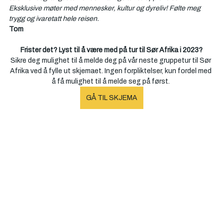
Eksklusive møter med mennesker, kultur og dyreliv! Følte meg 
trygg og ivaretatt hele reisen.
Tom
Frister det? Lyst til å være med på tur til Sør Afrika i 2023?
Sikre deg mulighet til å melde deg på vår neste gruppetur til Sør 
Afrika ved å fylle ut skjemaet. Ingen forpliktelser, kun fordel med 
å få mulighet til å melde seg på først. 
GÅ TIL SKJEMA