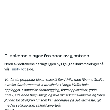
Γ
Tilbakemeldinger fra noen av gjestene
Noen av deltakerne har lagt igjen hyggelige tilbakemeldinger på 
vår 
TrustPilot
 side.
Vår første gruppetur ble en reise til Sør-Afrika med IWannaGo.Fra 
avreise Gardermoen til vi var tilbake i Norge klaffet hele 
opplegget. Fantastisk tilrettelegging, flotte opplevelser, gode 
hotell, strålende bespisning, og ikke minst kunnskapsrike og flinke 
guider. En utrolig fin tur som kan anbefales på det varmeste, og 
med et selskap som virkelig leverte👍